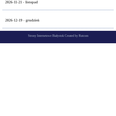
2026-11-21 - listopad
2026-12-19 - grudzień
Strony Internetowe Białystok Created by Rutcom