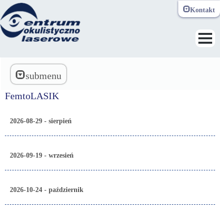
Kontakt
Toggle navi
submenu
FemtoLASIK
2026-08-29 - sierpień
2026-09-19 - wrzesień
2026-10-24 - październik