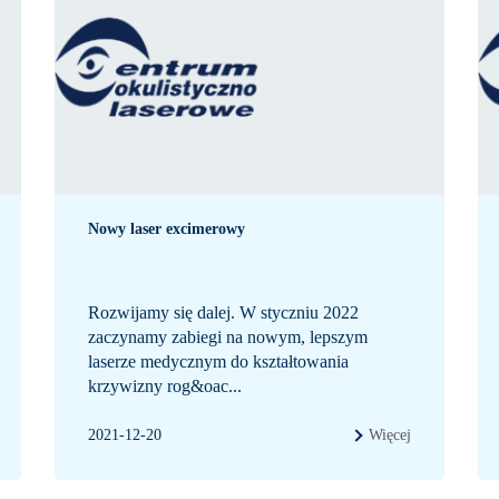
Nowy laser excimerowy
Rozwijamy się dalej. W styczniu 2022
zaczynamy zabiegi na nowym, lepszym
laserze medycznym do kształtowania
krzywizny rog&oac...
2021-12-20
Więcej