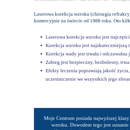
Laserowa korekcja wzroku (chirurgia refrakc
komercyjnie na świecie od 1988 roku. Oto kil
Laserowa korekcja wzroku jest najczęś
Korekcja wzroku
jest najskuteczniejszą
Korekcja wady jest trwała i odczuwalna 
Zabieg jest bezpieczny, bezbolesny, trw
Efekty leczenia poprawiają jakość życia
uczestniczenie we wszystkich jego sfer
Moje Centrum posiada najwyższej klasy 
wzroku. Dowodem tego jest uznanie p