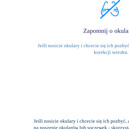
Zapomnij o okula
Jeśli nosicie okulary i chcecie się ich pozby
korekcji wzroku.
Jeśli nosicie okulary i chcecie się ich pozby
na noszenie okularów lub soczewek - skorzysta