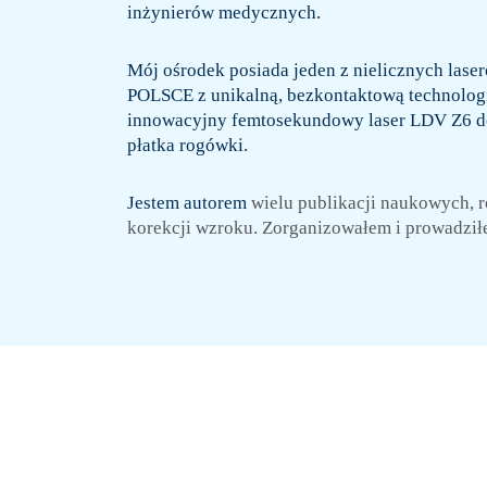
inżynierów medycznych.
Mój ośrodek posiada jeden z nielicznych las
POLSCE z unikalną, bezkontaktową technologi
innowacyjny femtosekundowy laser LDV Z6 d
płatka rogówki.
Jestem autorem
wielu publikacji naukowych,
r
korekcji wzroku.
Zorganizowałem i prowadziłe