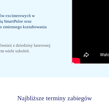
erów excimerowych w
ą SmartPulse oraz
o zmiennego kształtowania
ównież z dziedziny laserowej
m wiele szkoleń.
Najbliższe terminy zabiegów