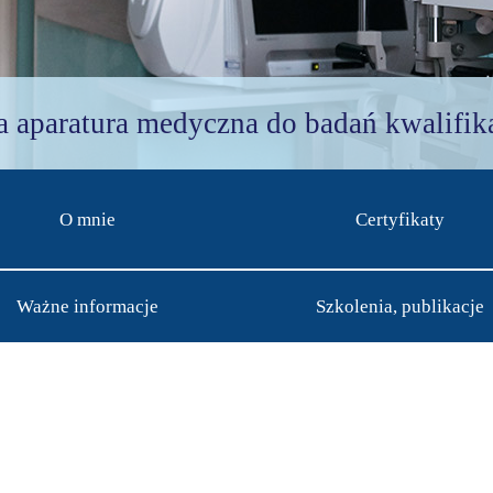
a aparatura medyczna do badań kwalifik
O mnie
Certyfikaty
Ważne informacje
Szkolenia, publikacje