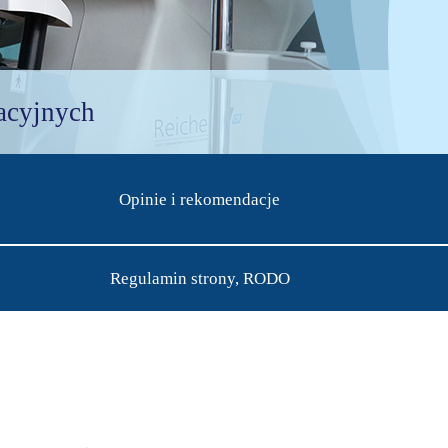
acyjnych
Opinie i rekomendacje
Regulamin strony, RODO