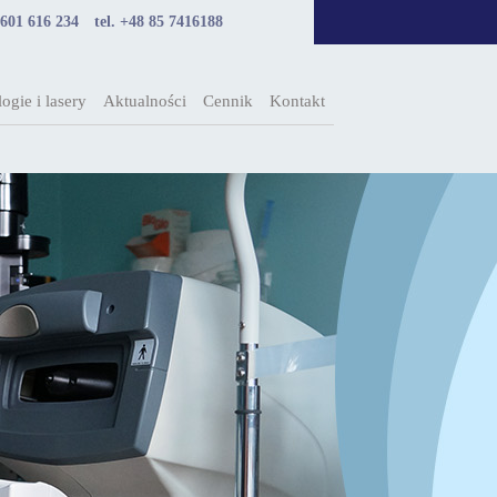
 601 616 234
tel. +48 85 7416188
ogie i lasery
Aktualności
Cennik
Kontakt