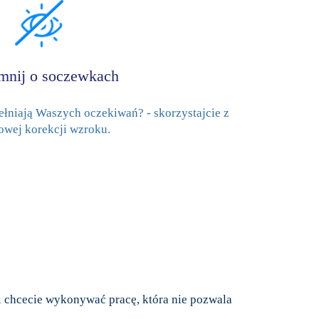
mnij o soczewkach
łniają Waszych oczekiwań? - skorzystajcie z
rowej korekcji wzroku.
li chcecie wykonywać pracę, która nie pozwala