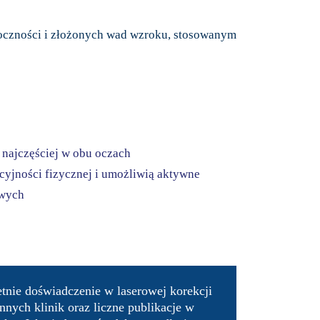
roczności i złożonych wad wzroku, stosowanym
 najczęściej w obu oczach
kcyjności fizycznej i umożliwią aktywne
owych
tnie doświadczenie w laserowej korekcji
nych klinik oraz liczne publikacje w