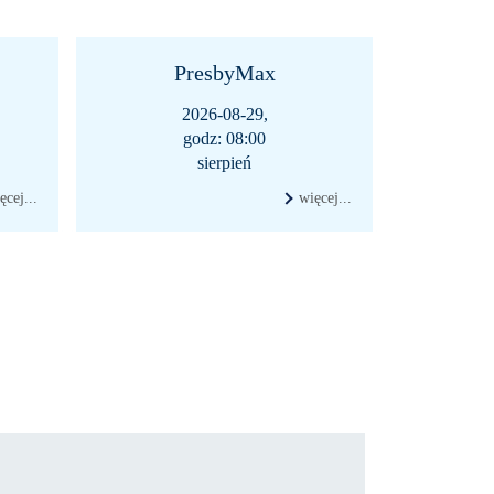
PresbyMax
2026-08-29,
godz: 08:00
sierpień
ęcej...
więcej...