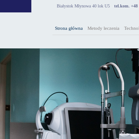
Białystok Młynowa 40 lok U5
tel.kom. +48
Strona główna
Metody leczenia
Technol